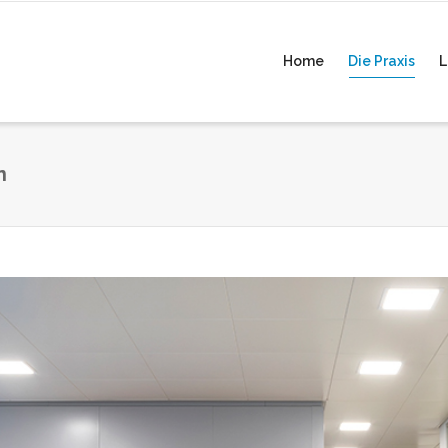
Home
Die Praxis
L
n